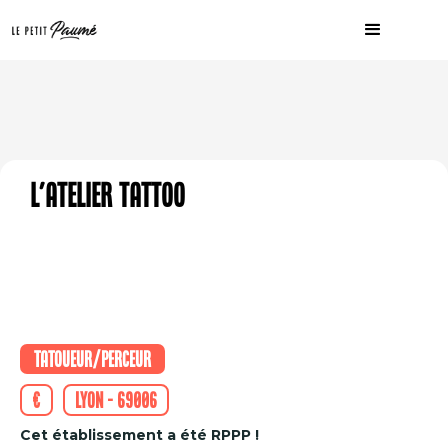
L'Atelier Tattoo
Tatoueur/perceur
€
Lyon - 69006
Cet établissement a été RPPP !