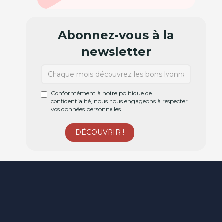
Abonnez-vous à la
newsletter
Conformément à notre politique de
confidentialité, nous nous engageons à respecter
vos données personnelles.