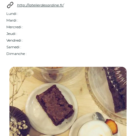
http://latelierdesardine.fr/
Lundi :
Mardi :
Mercredi :
Jeudi :
Vendredi :
Samedi :
Dimanche :