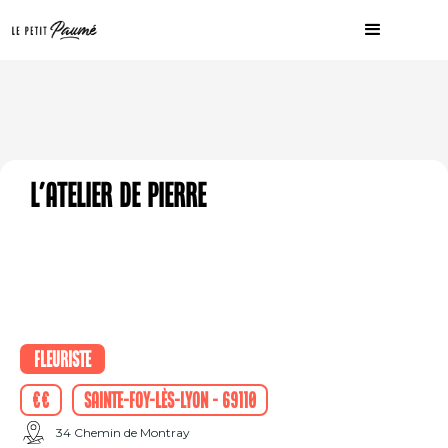
L'Atelier de Pierre
Fleuriste
€€
Sainte-Foy-lès-Lyon - 69110
34 Chemin de Montray