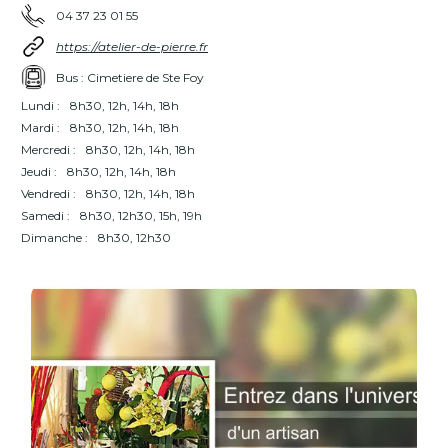
04 37 23 01 55
https://atelier-de-pierre.fr
Bus : Cimetiere de Ste Foy
Lundi :
8h30, 12h, 14h, 18h
Mardi :
8h30, 12h, 14h, 18h
Mercredi :
8h30, 12h, 14h, 18h
Jeudi :
8h30, 12h, 14h, 18h
Vendredi :
8h30, 12h, 14h, 18h
Samedi :
8h30, 12h30, 15h, 19h
Dimanche :
8h30, 12h30