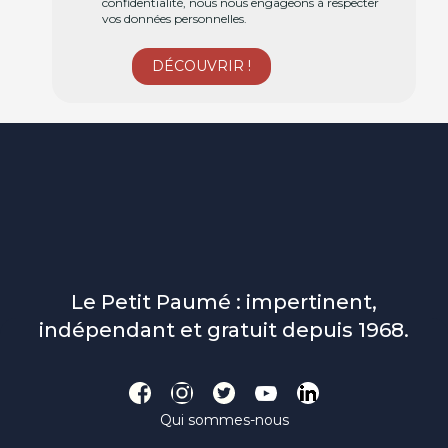
confidentialité, nous nous engageons à respecter
vos données personnelles.
Le Petit Paumé : impertinent,
indépendant et gratuit depuis 1968.
Qui sommes-nous