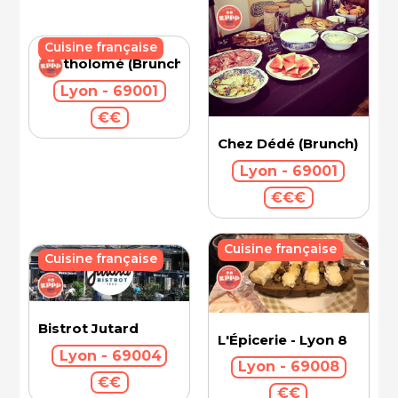
Cuisine française
Bartholomé (Brunch)
Lyon - 69001
€€
Chez Dédé (Brunch)
Lyon - 69001
€€€
Cuisine française
Cuisine française
Bistrot Jutard
L'Épicerie - Lyon 8
Lyon - 69004
Lyon - 69008
€€
€€