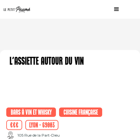
L'assiette autour du vin
Bars à vin et whisky
Cuisine française
€€€
Lyon - 69003
105 Rue de la Part-Dieu