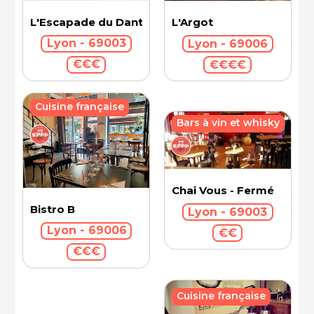
L'Escapade du Danton
L'Argot
Lyon - 69003
Lyon - 69006
€€€
€€€€
Cuisine française
Bars à vin et whisky
Chai Vous - Fermé
Bistro B
Lyon - 69003
Lyon - 69006
€€
€€€
Cuisine française