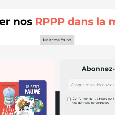
rer nos
RPPP dans la 
No items found.
Abonnez-v
Conformément à notre politiq
vos données personnelles.