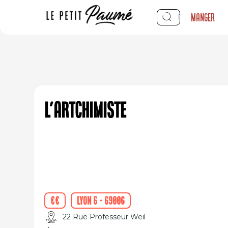
Manger
L’artchimiste
€€
Lyon 6 - 69006
22 Rue Professeur Weil