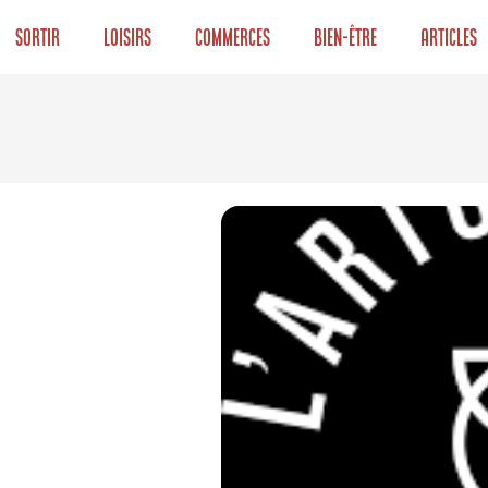
Sortir
Loisirs
Commerces
Bien-être
Articles