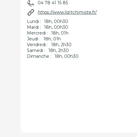
04 78 41 15 85
https://www.lartchimiste.fr/
Lundi :
18h, 00h30
Mardi :
18h, 00h30
Mercredi :
18h, 01h
Jeudi :
18h, 01h
Vendredi :
18h, 2h30
Samedi :
18h, 2h30
Dimanche :
18h, 00h30