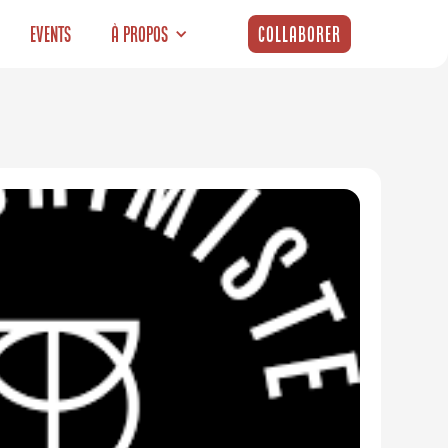
Events
À propos
Collaborer