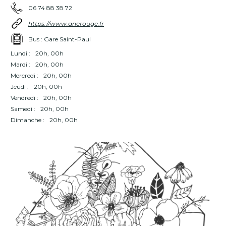
06 74 88 38 72
https://www.anerouge.fr
Bus : Gare Saint-Paul
Lundi :
20h, 00h
Mardi :
20h, 00h
Mercredi :
20h, 00h
Jeudi :
20h, 00h
Vendredi :
20h, 00h
Samedi :
20h, 00h
Dimanche :
20h, 00h