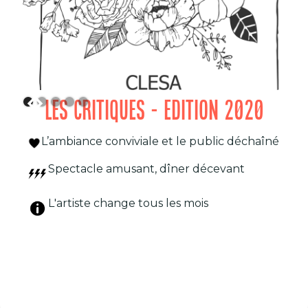
LES CRITIQUES - EDITION 2020
L’ambiance conviviale et le public déchaîné
Spectacle amusant, dîner décevant
L'artiste change tous les mois