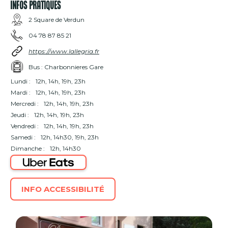
INFOS PRATIQUES
2 Square de Verdun
04 78 87 85 21
https://www.lallegria.fr
Bus : Charbonnieres Gare
Lundi :
12h, 14h, 19h, 23h
Mardi :
12h, 14h, 19h, 23h
Mercredi :
12h, 14h, 19h, 23h
Jeudi :
12h, 14h, 19h, 23h
Vendredi :
12h, 14h, 19h, 23h
Samedi :
12h, 14h30, 19h, 23h
Dimanche :
12h, 14h30
INFO ACCESSIBILITÉ