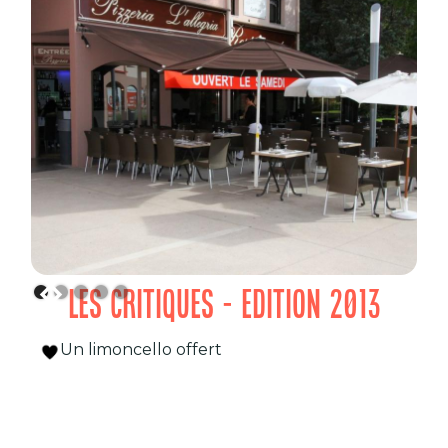
LES CRITIQUES - EDITION 2013
Un limoncello offert