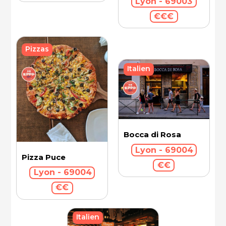
Lyon - 69003
€€€
Pizzas
Italien
Bocca di Rosa
Lyon - 69004
Pizza Puce
€€
Lyon - 69004
€€
Italien