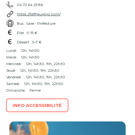
04 72 64 25 86
https://laffreuxjojo.com/
Bus : Saxe - Préfecture
Plat : 9-15 €
Dessert : 5-7 €
Lundi :
12h, 14h30
Mardi :
12h, 14h30
Mercredi :
12h, 14h30, 19h, 22h30
Jeudi :
12h, 14h30, 19h, 22h30
Vendredi :
12h, 14h30, 19h, 22h30
Samedi :
12h, 14h30, 19h, 22h30
Dimanche :
Fermé
INFO ACCESSIBILITÉ