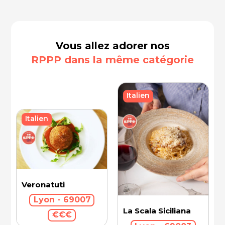
Vous allez adorer nos
RPPP dans la même catégorie
Italien
Italien
Veronatuti
Lyon - 69007
La Scala Siciliana
€€€