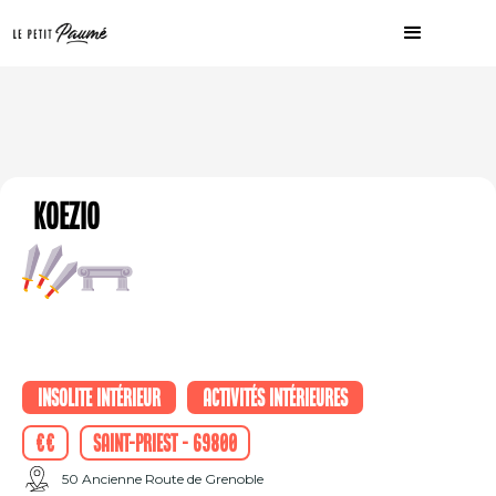
Koezio
Insolite intérieur
Activités intérieures
€€
Saint-Priest - 69800
50 Ancienne Route de Grenoble