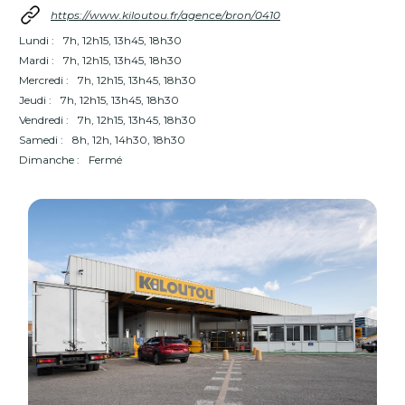
https://www.kiloutou.fr/agence/bron/0410
Lundi :
7h, 12h15, 13h45, 18h30
Mardi :
7h, 12h15, 13h45, 18h30
Mercredi :
7h, 12h15, 13h45, 18h30
Jeudi :
7h, 12h15, 13h45, 18h30
Vendredi :
7h, 12h15, 13h45, 18h30
Samedi :
8h, 12h, 14h30, 18h30
Dimanche :
Fermé