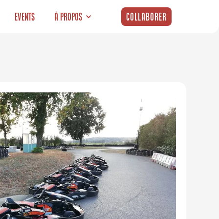
Events
À propos
Collaborer