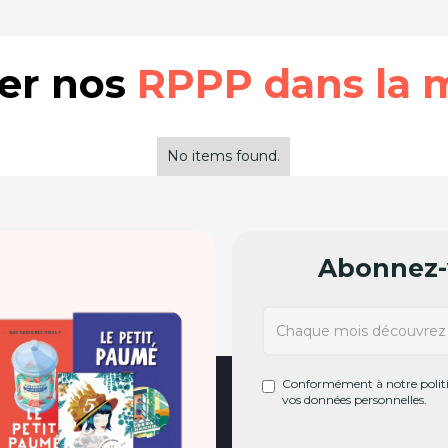
rer nos
RPPP dans la 
No items found.
Abonnez-v
Conformément à notre politiq
vos données personnelles.