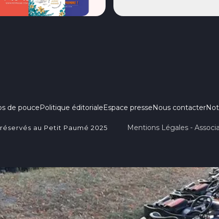
ps de pouce
Politique éditoriale
Espace presse
Nous contacter
Not
Mentions Légales - Associa
 réservés au Petit Paumé 2025