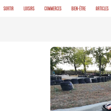
Sortir
Loisirs
Commerces
Bien-être
Articles