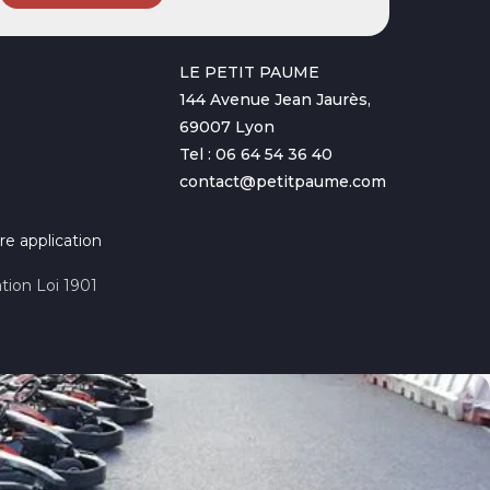
LE PETIT PAUME
144 Avenue Jean Jaurès,
69007 Lyon
Tel : 06 64 54 36 40
contact@petitpaume.com
re application
tion Loi 1901