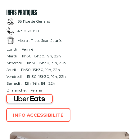
INFOS PRATIQUES
68 Rue de Gerland
481060090
Métro : Place Jean Jaurès
Lundi :
Fermé
Mardi :
11h30, 13h30, 19h, 22h
Mercredi :
11h30, 13h30, 19h, 22h
Jeudi :
11h30, 13h30, 19h, 22h
Vendredi :
11h30, 13h30, 19h, 22h
Samedi :
12h, 14h, 19h, 22h
Dimanche :
Fermé
INFO ACCESSIBILITÉ