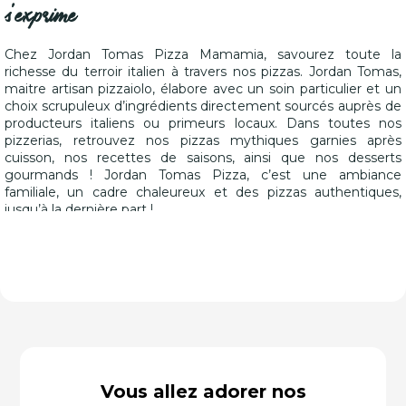
s'exprime
Chez Jordan Tomas Pizza Mamamia, savourez toute la
richesse du terroir italien à travers nos pizzas. Jordan Tomas,
maitre artisan pizzaiolo, élabore avec un soin particulier et un
choix scrupuleux d’ingrédients directement sourcés auprès de
producteurs italiens ou primeurs locaux. Dans toutes nos
pizzerias, retrouvez nos pizzas mythiques garnies après
cuisson, nos recettes de saisons, ainsi que nos desserts
gourmands ! Jordan Tomas Pizza, c’est une ambiance
familiale, un cadre chaleureux et des pizzas authentiques,
jusqu’à la dernière part !
Vous allez adorer nos