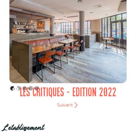
LES CRITIQUES - EDITION 2022
Suivant
L'établissement