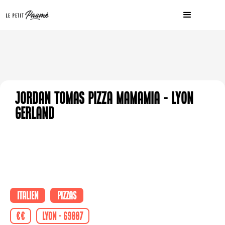
Jordan Tomas Pizza Mamamia - Lyon
Gerland
Italien
Pizzas
€€
Lyon - 69007