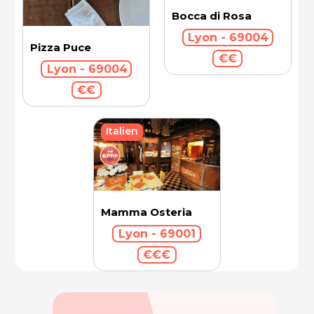
Bocca di Rosa
Lyon - 69004
Pizza Puce
€€
Lyon - 69004
€€
Italien
Mamma Osteria
Lyon - 69001
€€€