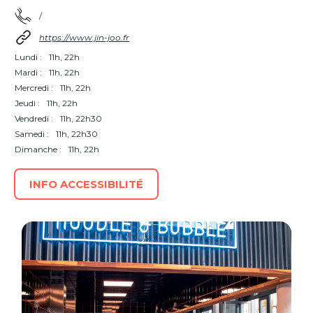
/
https://www.jin-joo.fr
Lundi :
11h, 22h
Mardi :
11h, 22h
Mercredi :
11h, 22h
Jeudi :
11h, 22h
Vendredi :
11h, 22h30
Samedi :
11h, 22h30
Dimanche :
11h, 22h
INFO ACCESSIBILITÉ