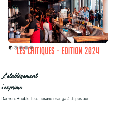
LES CRITIQUES - EDITION 2024
L'établissement
s'exprime
Ramen, Bubble Tea, Librairie manga à disposition