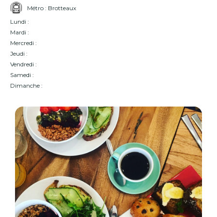
Métro : Brotteaux
Lundi :
Mardi :
Mercredi :
Jeudi :
Vendredi :
Samedi :
Dimanche :