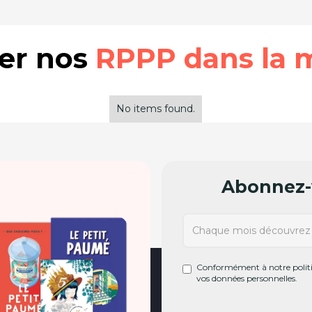
rer nos
RPPP dans la 
No items found.
Abonnez-v
Conformément à notre politiq
vos données personnelles.