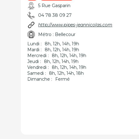
5 Rue Gasparin
04 78 38 09 27
http://www.pipes-jeannicolas.com
Métro : Bellecour
Lundi :
8h, 12h, 14h, 19h
Mardi :
8h, 12h, 14h, 19h
Mercredi :
8h, 12h, 14h, 19h
Jeudi :
8h, 12h, 14h, 19h
Vendredi :
8h, 12h, 14h, 19h
Samedi :
8h, 12h, 14h, 18h
Dimanche :
Fermé