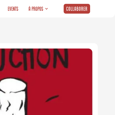
Events
À propos
Collaborer