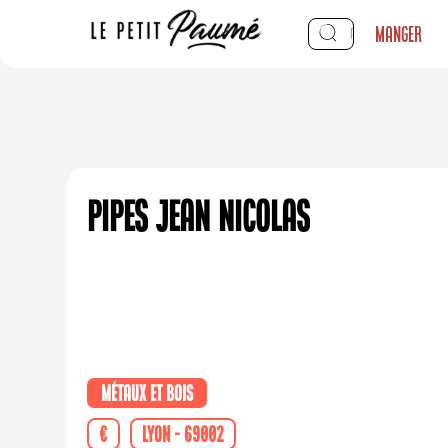
Manger
Pipes Jean Nicolas
Métaux et bois
€
Lyon - 69002