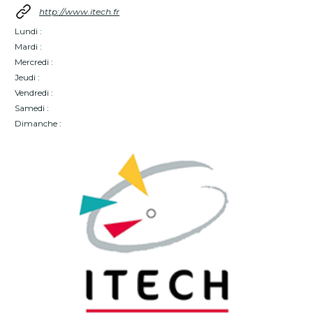
http://www.itech.fr
Lundi :
Mardi :
Mercredi :
Jeudi :
Vendredi :
Samedi :
Dimanche :