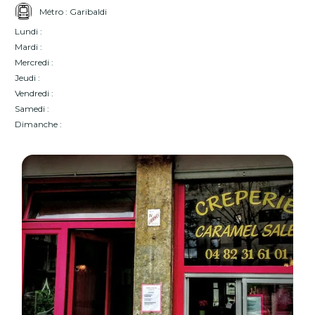
Métro : Garibaldi
Lundi :
Mardi :
Mercredi :
Jeudi :
Vendredi :
Samedi :
Dimanche :