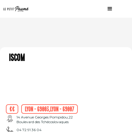
ISCOM
€€
Lyon - 69003,Lyon - 69007
14 Avenue Georges Pompidou,22
Boulevard des Tchécoslovaques
04 72 91 36 04