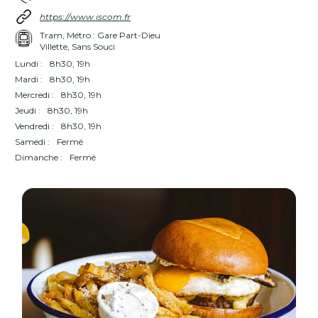
https://www.iscom.fr
Tram, Métro : Gare Part-Dieu
Villette, Sans Souci
Lundi :
8h30, 19h
Mardi :
8h30, 19h
Mercredi :
8h30, 19h
Jeudi :
8h30, 19h
Vendredi :
8h30, 19h
Samedi :
Fermé
Dimanche :
Fermé