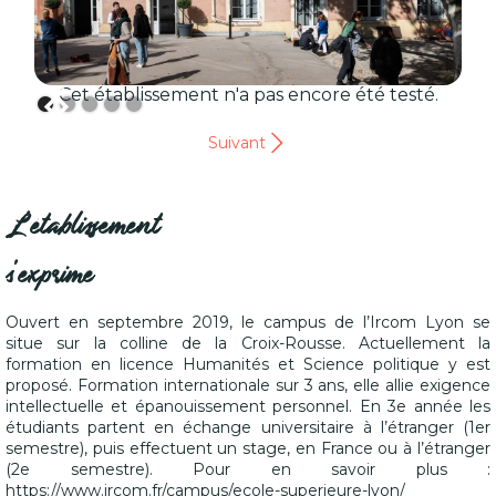
Cet établissement n'a pas encore été testé.
Suivant
L'établissement
s'exprime
Ouvert en septembre 2019, le campus de l’Ircom Lyon se
situe sur la colline de la Croix-Rousse. Actuellement la
formation en licence Humanités et Science politique y est
proposé. Formation internationale sur 3 ans, elle allie exigence
intellectuelle et épanouissement personnel. En 3e année les
étudiants partent en échange universitaire à l’étranger (1er
semestre), puis effectuent un stage, en France ou à l’étranger
(2e semestre). Pour en savoir plus :
https://www.ircom.fr/campus/ecole-superieure-lyon/