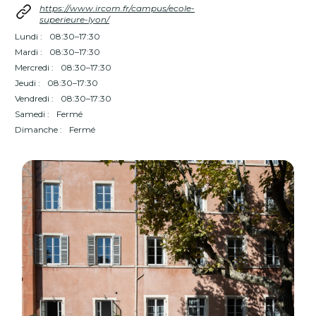
https://www.ircom.fr/campus/ecole-
superieure-lyon/
Lundi :
08:30–17:30
Mardi :
08:30–17:30
Mercredi :
08:30–17:30
Jeudi :
08:30–17:30
Vendredi :
08:30–17:30
Samedi :
Fermé
Dimanche :
Fermé