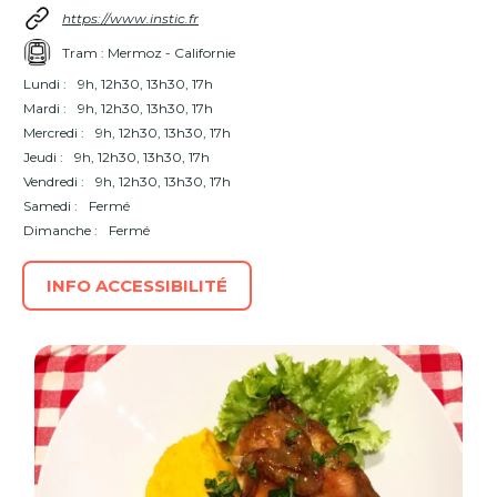
https://www.instic.fr
Tram : Mermoz - Californie
Lundi :
9h, 12h30, 13h30, 17h
Mardi :
9h, 12h30, 13h30, 17h
Mercredi :
9h, 12h30, 13h30, 17h
Jeudi :
9h, 12h30, 13h30, 17h
Vendredi :
9h, 12h30, 13h30, 17h
Samedi :
Fermé
Dimanche :
Fermé
INFO ACCESSIBILITÉ