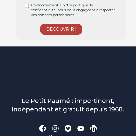
Conformément à notre politique de
confidentialité, nous nous engageons à respecter
vos données personnelles.
Le Petit Paumé : impertinent,
indépendant et gratuit depuis 1968.