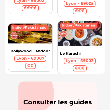
Lyon - 69002
Lyon - 69005
€€€€
€€€
Indien/Pakistanais
Indien/Pakistanais
Bollywood Tandoor
Le Karachi
Lyon - 69007
Lyon - 69003
€€
€€€
Consulter les guides