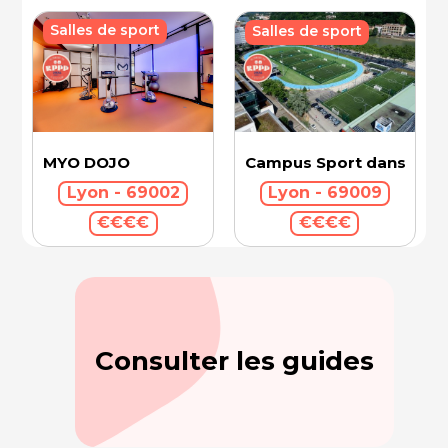
Salles de sport
Salles de sport
Campus Sport dans la Vil
MYO DOJO
Lyon - 69009
Lyon - 69002
€€€€
€€€€
Consulter les guides