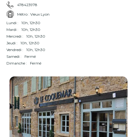
478423978
Métro : Vieux Lyon
Lundi :
10h, 12h30
Mardi :
10h, 12h30
Mercredi :
10h, 12h30
Jeudi :
10h, 12h30
Vendredi :
10h, 12h30
Samedi :
Fermé
Dimanche :
Fermé