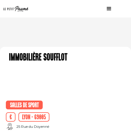
Immobilière Soufflot
Salles de sport
€
Lyon - 69005
25 Rue du Doyenné