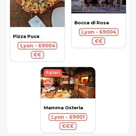
Bocca di Rosa
Lyon - 69004
Pizza Puce
€€
Lyon - 69004
€€
Italien
Mamma Osteria
Lyon - 69001
€€€