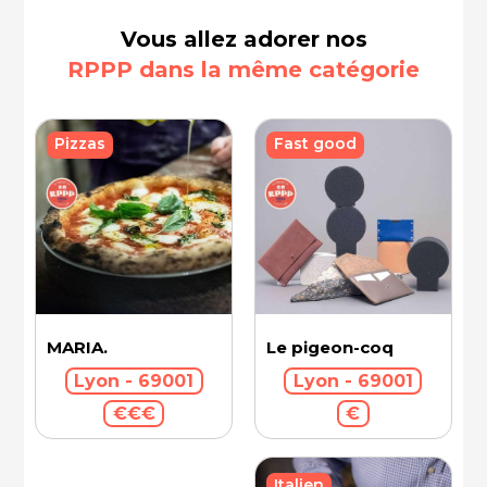
Vous allez adorer nos
RPPP dans la même catégorie
Fast good
Pizzas
MARIA.
Le pigeon-coq
Lyon - 69001
Lyon - 69001
€€€
€
Italien