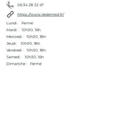
06 34 28 22 47
https://www.iledemed.fr/
Lundi :
Fermé
Mardi :
10h30, 16h
Mercredi :
10h30, 18h
Jeudi :
10h30, 18h
Vendredi :
10h30, 18h
Samedi :
10h30, 16h
Dimanche :
Fermé