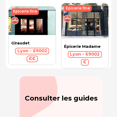
Epicerie fine
Epicerie fine
Giraudet
Épicerie Madame
Lyon - 69002
Lyon - 69002
€€
€
Consulter les guides