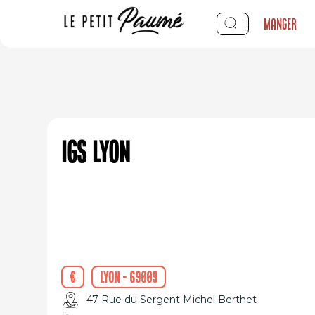
Manger
IGS Lyon
€
Lyon - 69009
47 Rue du Sergent Michel Berthet