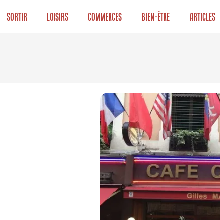
Sortir
Loisirs
Commerces
Bien-être
Articles