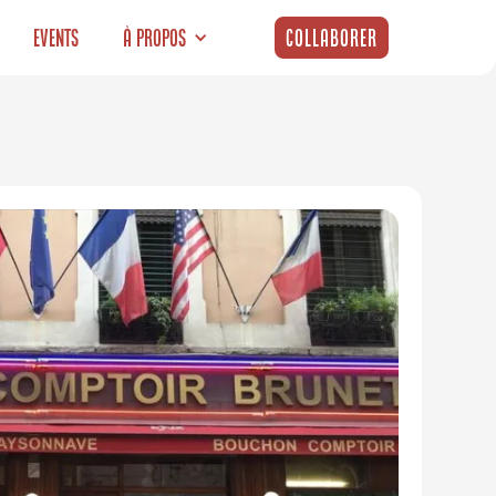
Events
À propos
Collaborer