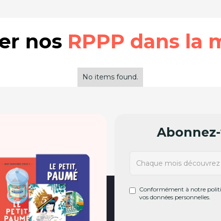
rer nos
RPPP dans la 
No items found.
Abonnez-v
Conformément à notre politiq
vos données personnelles.