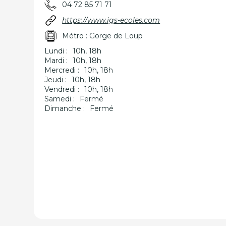
04 72 85 71 71
https://www.igs-ecoles.com
Métro : Gorge de Loup
Lundi :
10h, 18h
Mardi :
10h, 18h
Mercredi :
10h, 18h
Jeudi :
10h, 18h
Vendredi :
10h, 18h
Samedi :
Fermé
Dimanche :
Fermé