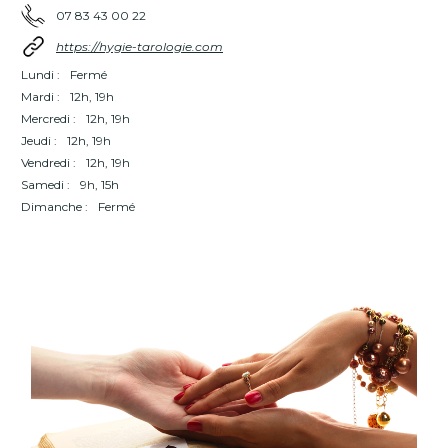
07 83 43 00 22
https://hygie-tarologie.com
Lundi :
Fermé
Mardi :
12h, 19h
Mercredi :
12h, 19h
Jeudi :
12h, 19h
Vendredi :
12h, 19h
Samedi :
9h, 15h
Dimanche :
Fermé