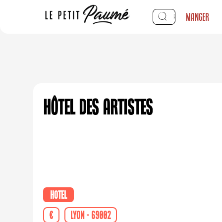
Manger
Hôtel des Artistes
Hotel
€
Lyon - 69002