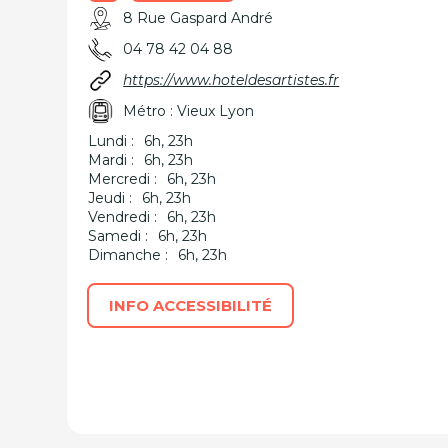
8 Rue Gaspard André
04 78 42 04 88
https://www.hoteldesartistes.fr
Métro : Vieux Lyon
Lundi :
6h, 23h
Mardi :
6h, 23h
Mercredi :
6h, 23h
Jeudi :
6h, 23h
Vendredi :
6h, 23h
Samedi :
6h, 23h
Dimanche :
6h, 23h
INFO ACCESSIBILITÉ