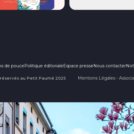
ps de pouce
Politique éditoriale
Espace presse
Nous contacter
Not
Mentions Légales - Associa
 réservés au Petit Paumé 2025