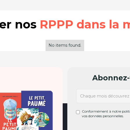
rer nos
RPPP dans la 
No items found.
Abonnez-v
Conformément à notre politiq
vos données personnelles.