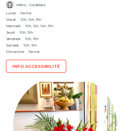
Métro : Cordeliers
Lundi :
Fermé
Mardi :
10h, 14h, 19h
Mercredi :
10h, 12h, 14h, 19h
Jeudi :
10h, 19h
Vendredi :
10h, 19h
Samedi :
10h, 19h
Dimanche :
Fermé
INFO ACCESSIBILITÉ