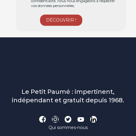
confidentialité, nous nous engageons à respecter
vos données personnelles.
Le Petit Paumé : impertinent,
indépendant et gratuit depuis 1968.
Qui sommes-nous