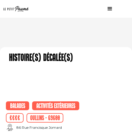
Histoire(s) Décalée(s)
Balades
Activités extérieures
€€€€
Oullins - 69600
86 Rue Francisque Jomard