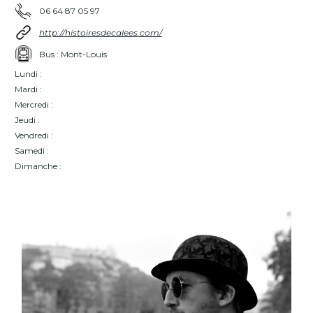
06 64 87 05 97
http://histoiresdecalees.com/
Bus : Mont-Louis
Lundi :
Mardi :
Mercredi :
Jeudi :
Vendredi :
Samedi :
Dimanche :