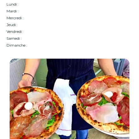
Lundi :
Mardi :
Mercredi :
Jeudi :
Vendredi :
Samedi :
Dimanche :