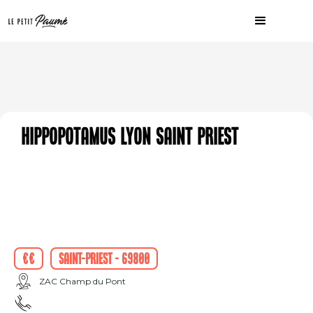
Hippopotamus Lyon Saint Priest
€€
Saint-Priest - 69800
ZAC Champ du Pont