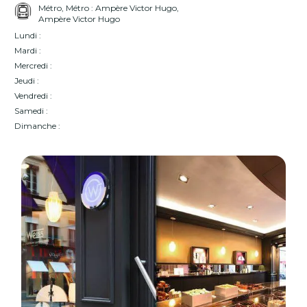
Métro, Métro : Ampère Victor Hugo,
Ampère Victor Hugo
Lundi :
Mardi :
Mercredi :
Jeudi :
Vendredi :
Samedi :
Dimanche :