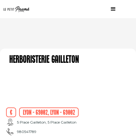
Herboristerie Gailleton
€
Lyon - 69002, Lyon - 69002
5 Place Gailleton, 5 Place Gailleton
980541789