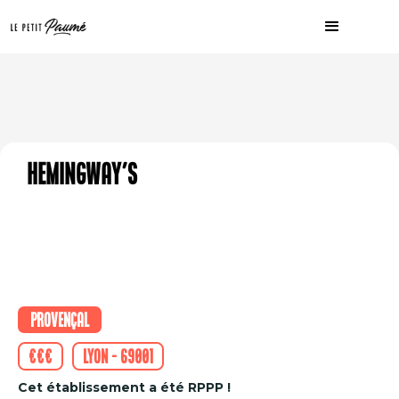
Hemingway's
Provençal
€€€
Lyon - 69001
Cet établissement a été RPPP !