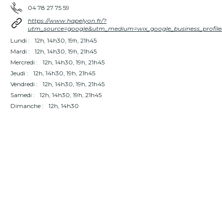
04 78 27 75 59
https://www.hapelyon.fr/?
utm_source=google&utm_medium=wix_google_business_profi
Lundi :
12h, 14h30, 19h, 21h45
Mardi :
12h, 14h30, 19h, 21h45
Mercredi :
12h, 14h30, 19h, 21h45
Jeudi :
12h, 14h30, 19h, 21h45
Vendredi :
12h, 14h30, 19h, 21h45
Samedi :
12h, 14h30, 19h, 21h45
Dimanche :
12h, 14h30