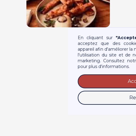
En cliquant sur
"Accept
acceptez que des cookie
appareil afin d'améliorer la 
l'utilisation du site et de
marketing. Consultez notre
pour plus d'informations.
Ac
Re