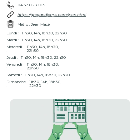
04 37 66 69 03
https://gregandjerrys.com/lyon.html
Métro : Jean Macé
Lundi :
11h30, 14h, 18h30, 22h30
Mardi :
11h30, 14h, 18h30, 22h30
Mercredi
11h30, 14h, 18h30,
:
22h30
Jeudi :
11h30, 14h, 18h30, 22h30
Vendredi
11h30, 14h, 18h30,
:
22h30
Samedi :
11h30, 14h, 18h30, 22h30
Dimanche
11h30, 14h, 18h30,
:
22h30