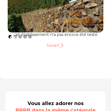
Cet établissement n'a pas encore été testé.
Suivant
Vous allez adorer nos
RPPP dans la même catégorie