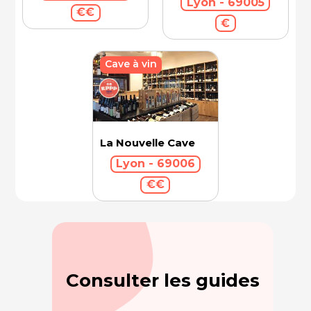
Lyon - 69005
€€
€
Cave à vin
La Nouvelle Cave
Lyon - 69006
€€
Consulter les guides