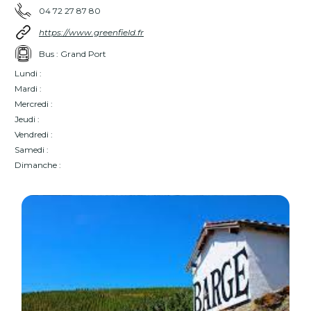
04 72 27 87 80
https://www.greenfield.fr
Bus : Grand Port
Lundi :
Mardi :
Mercredi :
Jeudi :
Vendredi :
Samedi :
Dimanche :