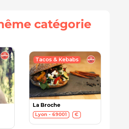
même catégorie
Tacos & Kebabs
La Broche
Lyon - 69001
€