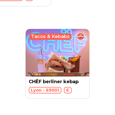
Tacos & Kebabs
CHËF berliner kebap
Lyon - 69001
€