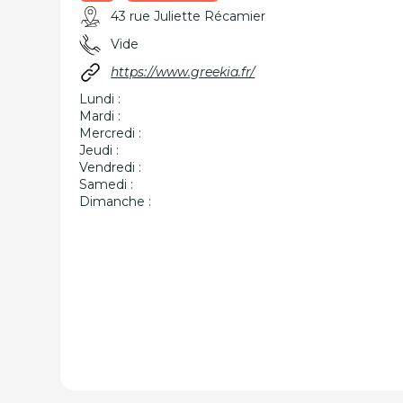
43 rue Juliette Récamier
Vide
https://www.greekia.fr/
Lundi :
Mardi :
Mercredi :
Jeudi :
Vendredi :
Samedi :
Dimanche :