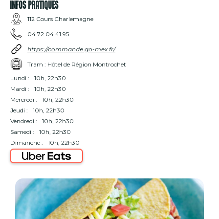
INFOS PRATIQUES
112 Cours Charlemagne
04 72 04 41 95
https://commande.go-mex.fr/
Tram : Hôtel de Région Montrochet
Lundi :
10h, 22h30
Mardi :
10h, 22h30
Mercredi :
10h, 22h30
Jeudi :
10h, 22h30
Vendredi :
10h, 22h30
Samedi :
10h, 22h30
Dimanche :
10h, 22h30