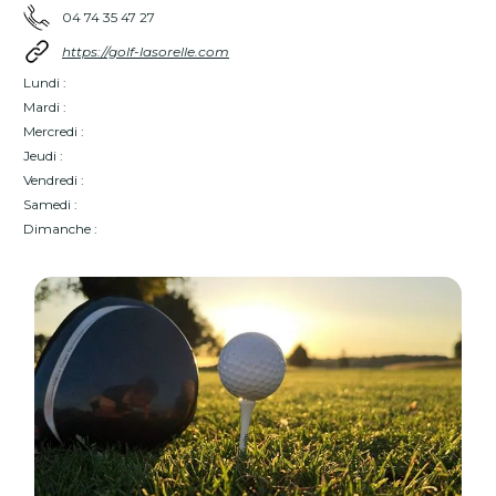
04 74 35 47 27
https://golf-lasorelle.com
Lundi :
Mardi :
Mercredi :
Jeudi :
Vendredi :
Samedi :
Dimanche :