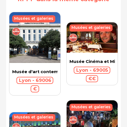
Musées et galeries
Musées et galeries
Musée Cinéma et Miniatu
Lyon - 69005
Musée d'art contemporain
€€
Lyon - 69006
€
Musées et galeries
Musées et galeries