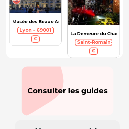
Musée des Beaux-Arts
Lyon - 69001
La Demeure du Chaos
€
Saint-Romain-au-Mon
€
Consulter les guides