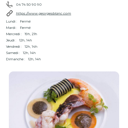
04 74 50 90 90
https://www.georgesblanc.com
Lundi :
Fermé
Mardi :
Fermé
Mercredi :
19h, 21h
Jeudi :
12h, 14h
Vendredi :
12h, 14h
Samedi :
12h, 14h
Dimanche :
12h, 14h