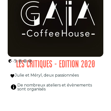
LES CRITIQUES - EDITION 2020
Julie et Méryl, deux passionnées
De nombreux ateliers et évènements
sont organisés