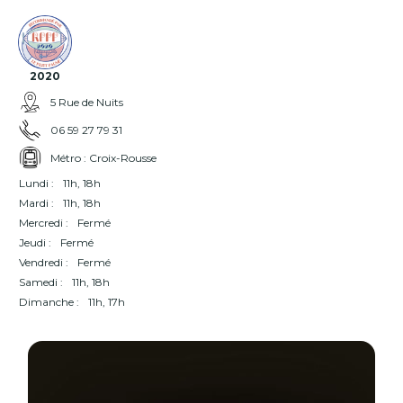
2020
5 Rue de Nuits
06 59 27 79 31
Métro : Croix-Rousse
Lundi :
11h, 18h
Mardi :
11h, 18h
Mercredi :
Fermé
Jeudi :
Fermé
Vendredi :
Fermé
Samedi :
11h, 18h
Dimanche :
11h, 17h