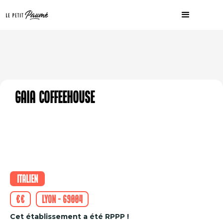
Gaia CoffeeHouse
Italien
€€
Lyon - 69004
Cet établissement a été RPPP !