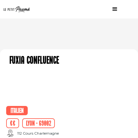
Fuxia confluence
Italien
€€
Lyon - 69002
112 Cours Charlemagne