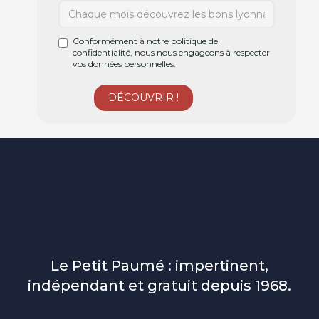
Conformément à notre politique de
confidentialité, nous nous engageons à respecter
vos données personnelles.
Le Petit Paumé : impertinent,
indépendant et gratuit depuis 1968.