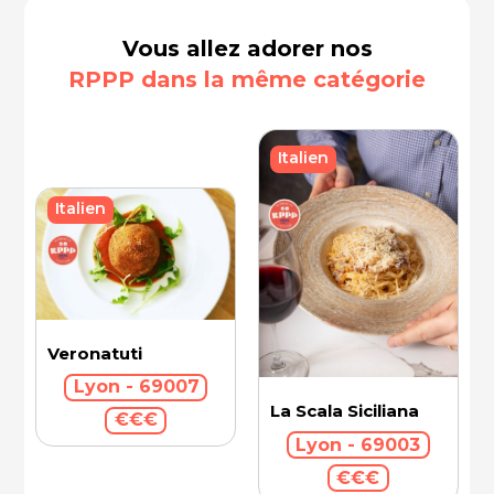
Vous allez adorer nos
RPPP dans la même catégorie
Italien
Italien
Veronatuti
Lyon - 69007
La Scala Siciliana
€€€
Lyon - 69003
€€€