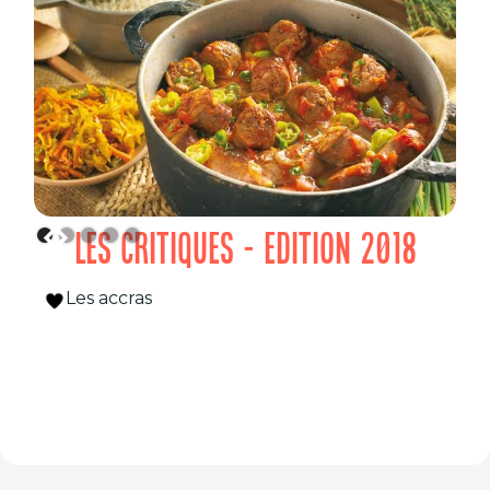
LES CRITIQUES - EDITION 2018
Les accras