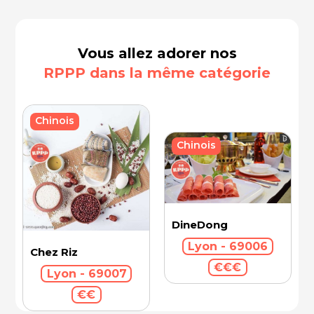
Vous allez adorer nos
RPPP dans la même catégorie
Chinois
Chinois
DineDong
Lyon - 69006
Chez Riz
€€€
Lyon - 69007
€€