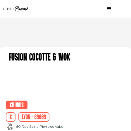
Fusion Cocotte & Wok
Chinois
€
Lyon - 69009
50 Rue Saint-Pierre de Vaise