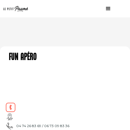
Fun Apéro
€
04 74 26 83 69 / 06 73 09 83 36