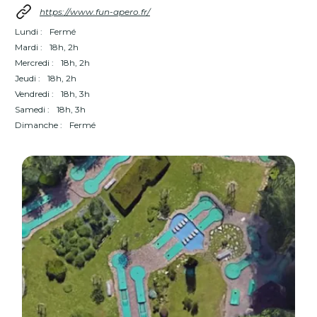
https://www.fun-apero.fr/
Lundi :
Fermé
Mardi :
18h, 2h
Mercredi :
18h, 2h
Jeudi :
18h, 2h
Vendredi :
18h, 3h
Samedi :
18h, 3h
Dimanche :
Fermé