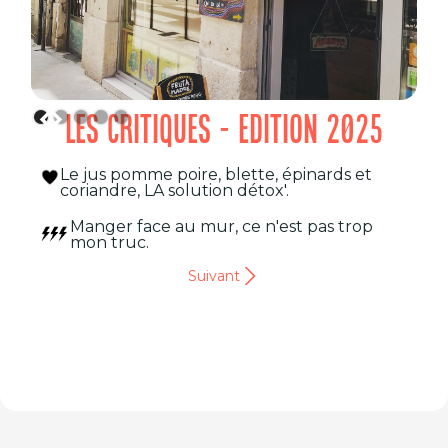
LES CRITIQUES - EDITION 2025
Le jus pomme poire, blette, épinards et
coriandre, LA solution détox'.
Manger face au mur, ce n'est pas trop
mon truc.
Suivant