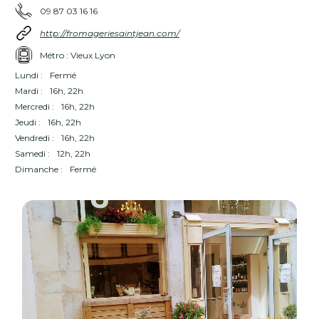
09 87 03 16 16
http://fromageriesaintjean.com/
Métro : Vieux Lyon
Lundi :
Fermé
Mardi :
16h, 22h
Mercredi :
16h, 22h
Jeudi :
16h, 22h
Vendredi :
16h, 22h
Samedi :
12h, 22h
Dimanche :
Fermé