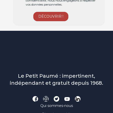
confidentialité, nous nous engageons à respecter
vos données personnelles.
Le Petit Paumé : impertinent,
indépendant et gratuit depuis 1968.
Qui sommes-nous