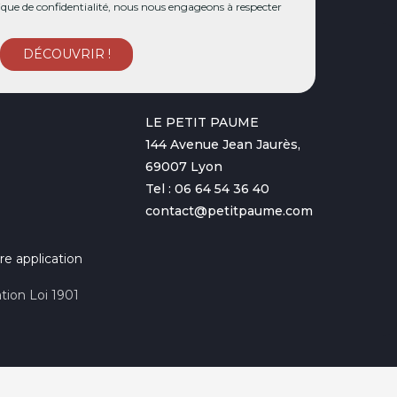
ue de confidentialité, nous nous engageons à respecter
LE PETIT PAUME
144 Avenue Jean Jaurès,
69007 Lyon
Tel : 06 64 54 36 40
contact@petitpaume.com
re application
tion Loi 1901