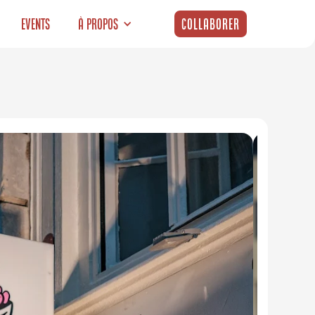
Events
À propos
Collaborer