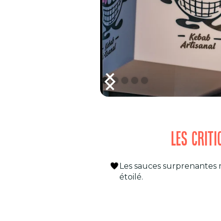
LES CRIT
Les sauces surprenantes m
étoilé.