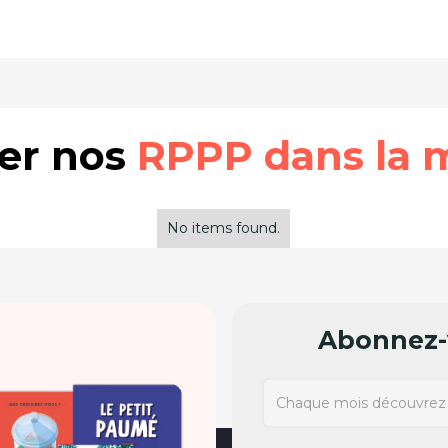
rer nos
RPPP dans la 
No items found.
Abonnez-v