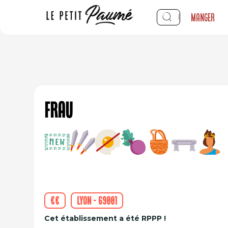
Manger
Frau
€€
Lyon - 69001
Cet établissement a été RPPP !