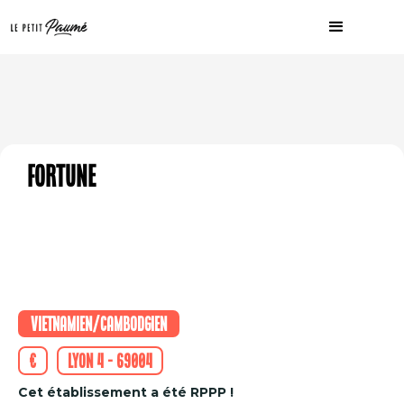
Fortune
Vietnamien/Cambodgien
€
Lyon 4 - 69004
Cet établissement a été RPPP !