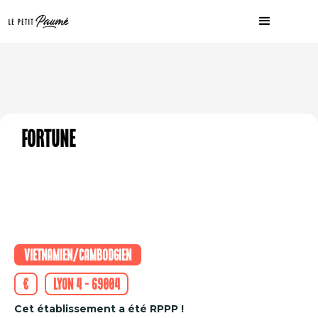
Fortune
Vietnamien/Cambodgien
€
Lyon 4 - 69004
Cet établissement a été RPPP !