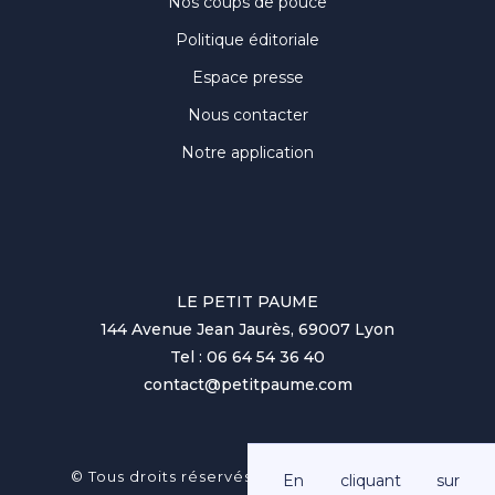
Nos coups de pouce
Politique éditoriale
Espace presse
Nous contacter
Notre application
LE PETIT PAUME
144 Avenue Jean Jaurès, 69007 Lyon
Tel : 06 64 54 36 40
contact@petitpaume.com
No items found.
© Tous droits réservés au Petit Paumé 2025
En cliquant sur