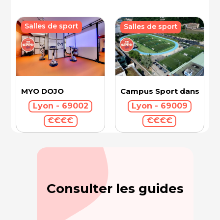
Salles de sport
Salles de sport
Campus Sport dans la Vil
MYO DOJO
Lyon - 69009
Lyon - 69002
€€€€
€€€€
Consulter les guides